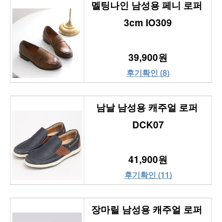
멜팅나인 남성용 페니 로퍼 
3cm IO309
39,900원
후기확인 (8)
남날 남성용 캐주얼 로퍼 
DCK07
41,900원
후기확인 (11)
장마릴 남성용 캐주얼 로퍼 