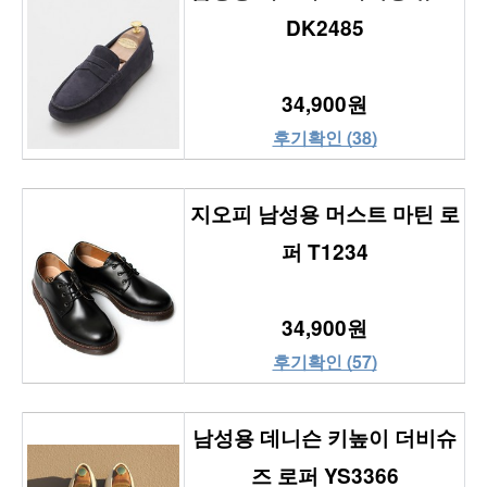
DK2485
34,900원
후기확인 (38)
지오피 남성용 머스트 마틴 로
퍼 T1234
34,900원
후기확인 (57)
남성용 데니슨 키높이 더비슈
즈 로퍼 YS3366