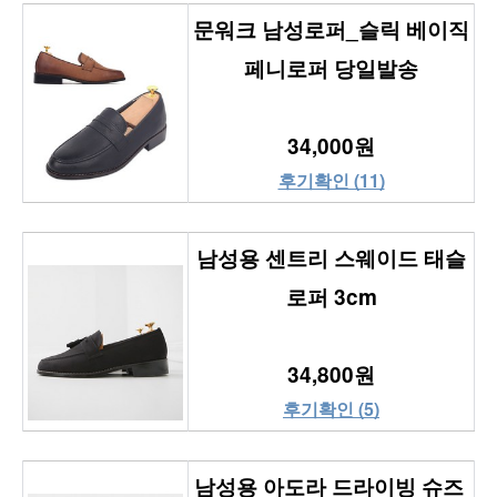
문워크 남성로퍼_슬릭 베이직 
페니로퍼 당일발송
34,000원
후기확인 (11)
남성용 센트리 스웨이드 태슬
로퍼 3cm
34,800원
후기확인 (5)
남성용 아도라 드라이빙 슈즈 