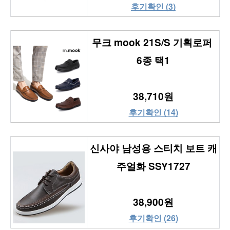
후기확인 (3)
무크 mook 21S/S 기획로퍼 
6종 택1
38,710원
후기확인 (14)
신사야 남성용 스티치 보트 캐
주얼화 SSY1727
38,900원
후기확인 (26)