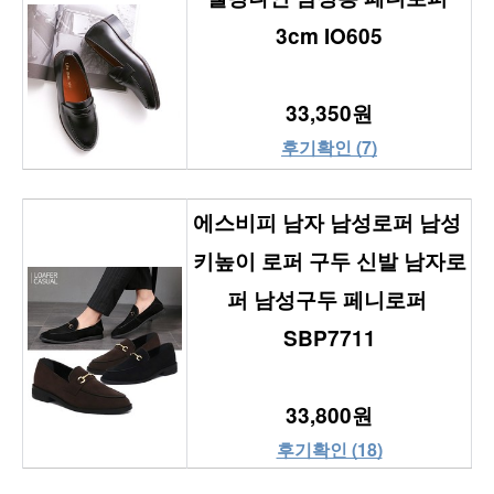
3cm IO605
33,350원
후기확인 (7)
에스비피 남자 남성로퍼 남성 
키높이 로퍼 구두 신발 남자로
퍼 남성구두 페니로퍼 
SBP7711
33,800원
후기확인 (18)