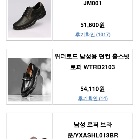
JM001
51,600원
후기확인 (1017)
위더로드 남성용 던컨 홀스빗 
로퍼 WTRD2103
54,110원
후기확인 (14)
남성 로퍼 브라
운/YXASHL013BR