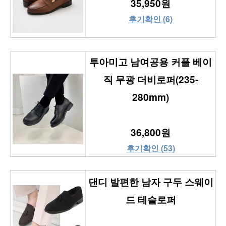
35,950원
후기확인 (6)
투아미고 남여공용 커플 베이
직 무광 더비로퍼(235-
280mm)
36,800원
후기확인 (53)
댄디 발편한 남자 구두 스웨이
드 테슬로퍼