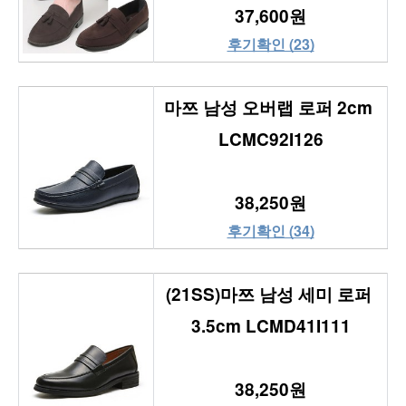
37,600원
후기확인 (23)
마쯔 남성 오버랩 로퍼 2cm 
LCMC92I126
38,250원
후기확인 (34)
(21SS)마쯔 남성 세미 로퍼 
3.5cm LCMD41I111
38,250원