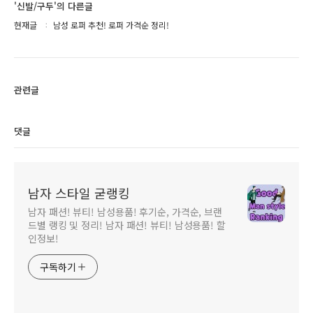
'신발/구두'의 다른글
현재글
남성 로퍼 추천! 로퍼 가격순 정리!
관련글
댓글
남자 스타일 굳랭킹
남자 패션! 뷰티! 남성용품! 후기순, 가격순, 브랜
드별 랭킹 및 정리! 남자 패션! 뷰티! 남성용품! 할
인정보!
구독하기