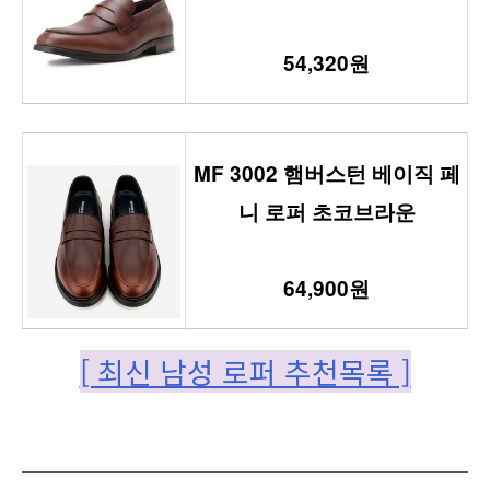
54,320원
MF 3002 햄버스턴 베이직 페
니 로퍼 초코브라운
64,900원
[ 최신 남성 로퍼 추천목록 ]